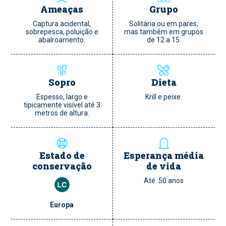
Ameaças
Grupo
Captura acidental,
Solitária ou em pares,
sobrepesca, poluição e
mas também em grupos
abalroamento.
de 12 a 15.
Sopro
Dieta
Espesso, largo e
Krill e peixe.
tipicamente visível até 3
metros de altura.
Estado de
Esperança média
conservação
de vida
Até 50 anos
Europa