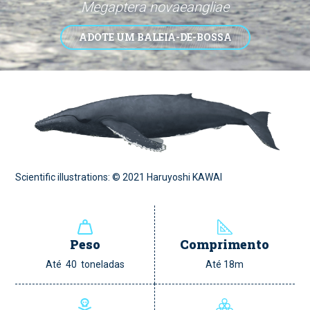
Megaptera novaeangliae
ADOTE UM BALEIA-DE-BOSSA
Scientific illustrations: © 2021 Haruyoshi KAWAI
Peso
Comprimento
Até 40 toneladas
Até 18m