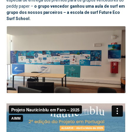
especial de entrega dos prémios para os grupos vencedores do
peddy paper –
o grupo vencedor ganhou uma aula de surf em
grupo dos nossos parceiros – a escola de surf Future Eco
Surf School.