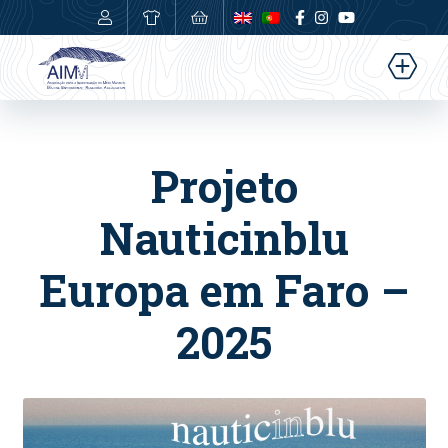
0,00
€
Projeto
Nauticinblu
Europa em Faro –
2025