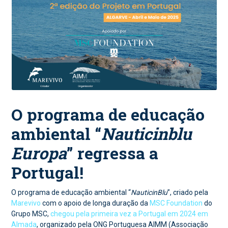
O programa de educação
ambiental “
Nauticinblu
Europa
” regressa a
Portugal!
O programa de educação ambiental “
NauticinBlu
”, criado pela
Marevivo
com o apoio de longa duração da
MSC Foundation
do
Grupo MSC,
chegou pela primeira vez a Portugal em 2024 em
Almada
, organizado pela ONG Portuguesa AIMM (Associação