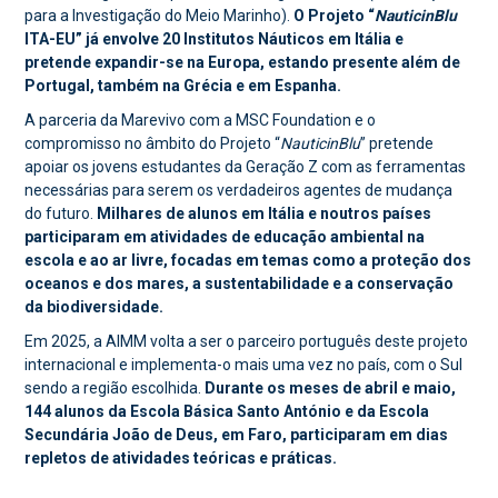
para a Investigação do Meio Marinho).
O Projeto “
NauticinBlu
ITA-EU” já envolve 20 Institutos Náuticos em Itália e
pretende expandir-se na Europa, estando presente além de
Portugal, também na Grécia e em Espanha.
A parceria da Marevivo com a MSC Foundation e o
compromisso no âmbito do Projeto “
NauticinBlu
” pretende
apoiar os jovens estudantes da Geração Z com as ferramentas
necessárias para serem os verdadeiros agentes de mudança
do futuro.
Milhares de alunos em Itália e noutros países
participaram em atividades de educação ambiental na
escola e ao ar livre, focadas em temas como a proteção dos
oceanos e dos mares, a sustentabilidade e a conservação
da biodiversidade.
Em 2025, a AIMM volta a ser o parceiro português deste projeto
internacional e implementa-o mais uma vez no país, com o Sul
sendo a região escolhida.
Durante os meses de abril e maio,
144 alunos da Escola Básica Santo António e da Escola
Secundária João de Deus, em Faro, participaram em dias
repletos de atividades teóricas e práticas.