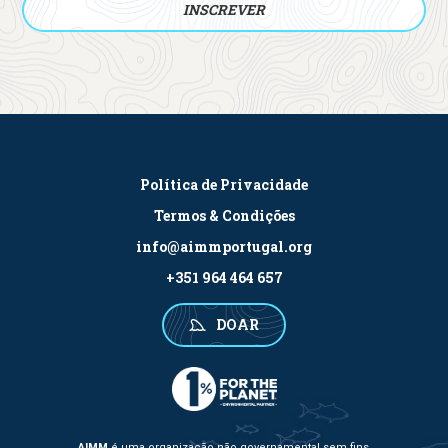
Política de Privacidade
Termos & Condições
info@aimmportugal.org
+351 964 464 657
DOAR
AIMM
é uma organização não governamental sem fins