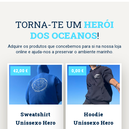
TORNA-TE UM
HERÓI
DOS OCEANOS
!
Adquire os produtos que concebemos para si na nossa loja
online e ajuda-nos a preservar o ambiente marinho.
42,00
€
0,00
€
Sweatshirt
Hoodie
Unissexo Hero
Unissexo Hero