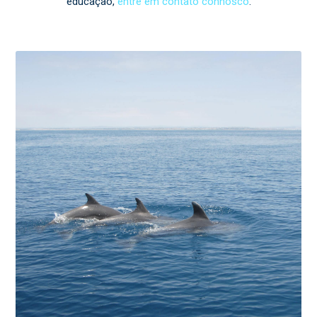
educação,
entre em contato connosco
.