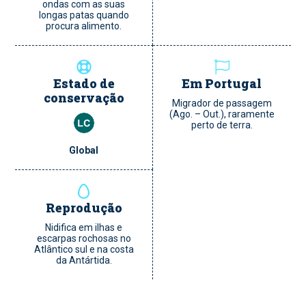
ondas com as suas
longas patas quando
procura alimento.
Estado de
Em Portugal
conservação
Migrador de passagem
(Ago. – Out.), raramente
perto de terra.
Global
Reprodução
Nidifica em ilhas e
escarpas rochosas no
Atlântico sul e na costa
da Antártida.