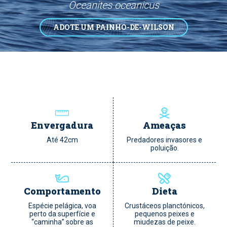
Oceanites oceanicus
ADOTE UM PAINHO-DE-WILSON
Envergadura
Ameaças
Até 42cm
Predadores invasores e
poluição.
Comportamento
Dieta
Espécie pelágica, voa
Crustáceos planctónicos,
perto da superfície e
pequenos peixes e
“caminha” sobre as
miudezas de peixe.