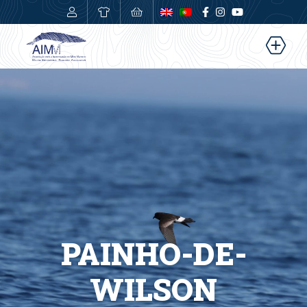
0,00
€
PAINHO-DE-
WILSON