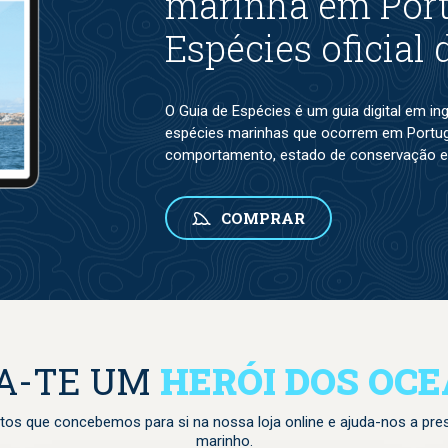
marinha em Port
Espécies oficial
O Guia de Espécies é um guia digital em i
espécies marinhas que ocorrem em Portuga
comportamento, estado de conservação e
COMPRAR
A-TE UM
HERÓI DOS OC
tos que concebemos para si na nossa loja online e ajuda-nos a pre
marinho.