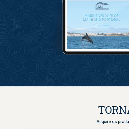
TORN
Adquire os produ