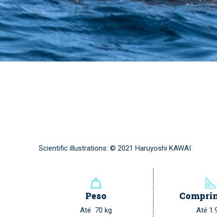
Scientific illustrations: © 2021 Haruyoshi KAWAI
Peso
Compri
Até 70 kg
Até 1