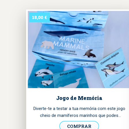
18,00
€
Jogo de Memória
Diverte-te a testar a tua memória com este jogo
cheio de mamíferos marinhos que podes
encontrar pelos nossos oceanos! Descobre mais
COMPRAR