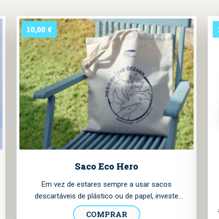
10,00
€
Saco Eco Hero
Em vez de estares sempre a usar sacos
descartáveis ​​de plástico ou de papel, investe
numa opção sustentável e resistente! Este saco
COMPRAR