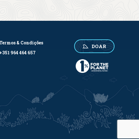
Termos & Condições
DOAR
+351 964 464 657