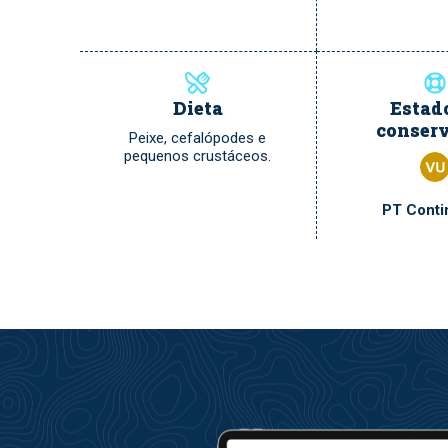
Dieta
Estad
conser
Peixe, cefalópodes e
pequenos crustáceos.
PT Conti