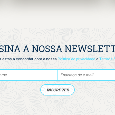
representando as espécies marinhas que
queremos proteger.
SINA A NOSSA NEWSLET
s estás a concordar com a nossa
Política de privacidade
e
Termos 