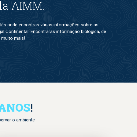
 da AIMM.
nglês onde encontras várias informações sobre as
l Continental. Encontrarás informação biológica, de
 muito mais!
EANOS
!
servar o ambiente