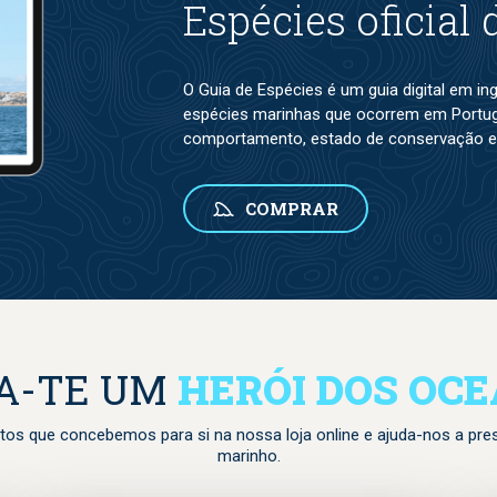
Espécies oficial
O Guia de Espécies é um guia digital em i
espécies marinhas que ocorrem em Portuga
comportamento, estado de conservação e
COMPRAR
A-TE UM
HERÓI DOS OC
tos que concebemos para si na nossa loja online e ajuda-nos a pre
marinho.