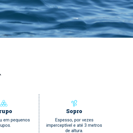
rupo
Sopro
 ou em pequenos
Espesso, por vezes
rupos.
imperceptível e até 3 metros
de altura.