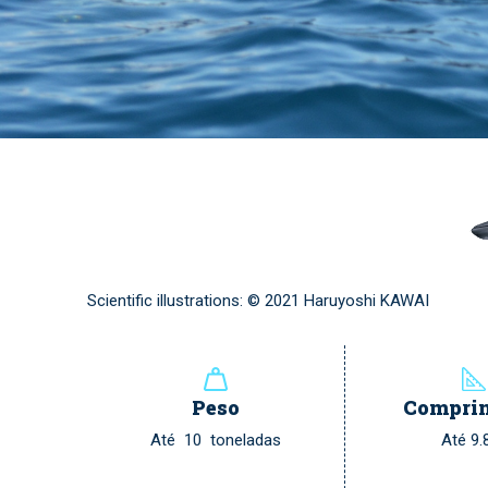
Scientific illustrations: © 2021 Haruyoshi KAWAI
Peso
Compri
Até 10 toneladas
Até 9