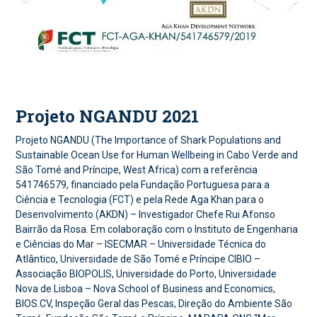
Projeto NGANDU 2021
Projeto NGANDU (The Importance of Shark Populations and
Sustainable Ocean Use for Human Wellbeing in Cabo Verde and
São Tomé and Príncipe, West Africa) com a referência
541746579, financiado pela Fundação Portuguesa para a
Ciência e Tecnologia (FCT) e pela Rede Aga Khan para o
Desenvolvimento (AKDN) – Investigador Chefe Rui Afonso
Bairrão da Rosa. Em colaboração com o Instituto de Engenharia
e Ciências do Mar – ISECMAR – Universidade Técnica do
Atlântico, Universidade de São Tomé e Príncipe CIBIO –
Associação BIOPOLIS, Universidade do Porto, Universidade
Nova de Lisboa – Nova School of Business and Economics,
BIOS.CV, Inspeção Geral das Pescas, Direção do Ambiente São