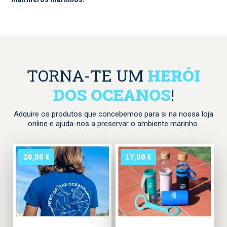
TORNA-TE UM
HERÓI
DOS OCEANOS
!
Adquire os produtos que concebemos para si na nossa loja
online e ajuda-nos a preservar o ambiente marinho.
20,00
€
17,00
€