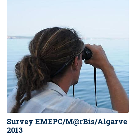
Survey EMEPC/M@rBis/Algarve
2013