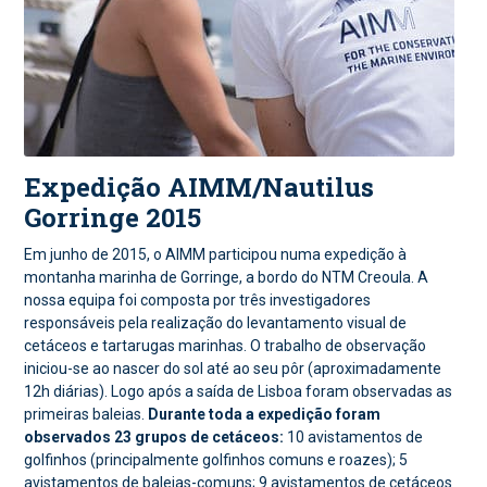
Expedição AIMM/Nautilus
Gorringe 2015
Em junho de 2015, o AIMM participou numa expedição à
montanha marinha de Gorringe, a bordo do NTM Creoula. A
nossa equipa foi composta por três investigadores
responsáveis pela realização do levantamento visual de
cetáceos e tartarugas marinhas. O trabalho de observação
iniciou-se ao nascer do sol até ao seu pôr (aproximadamente
12h diárias). Logo após a saída de Lisboa foram observadas as
primeiras baleias.
Durante toda a expedição foram
observados 23 grupos de cetáceos:
10 avistamentos de
golfinhos (principalmente golfinhos comuns e roazes); 5
avistamentos de baleias-comuns; 9 avistamentos de cetáceos