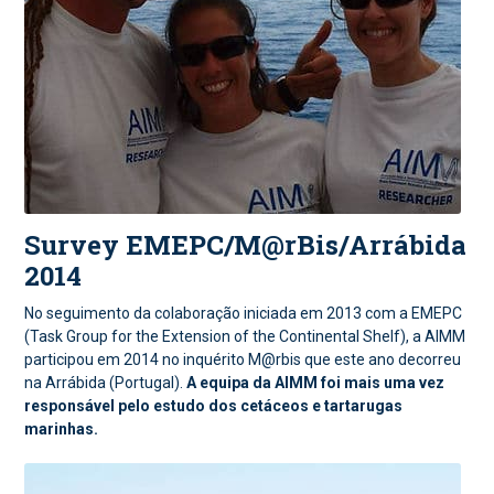
Survey EMEPC/M@rBis/Arrábida
2014
No seguimento da colaboração iniciada em 2013 com a EMEPC
(Task Group for the Extension of the Continental Shelf), a AIMM
participou em 2014 no inquérito M@rbis que este ano decorreu
na Arrábida (Portugal).
A equipa da AIMM foi mais uma vez
responsável pelo estudo dos cetáceos e tartarugas
marinhas.