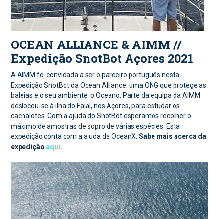
OCEAN ALLIANCE & AIMM //
Expedição SnotBot Açores 2021
A AIMM foi convidada a ser o parceiro português nesta
Expedição SnotBot da Ocean Alliance, uma ONG que protege as
baleias e o seu ambiente, o Oceano. Parte da equipa da AIMM
deslocou-se à ilha do Faial, nos Açores, para estudar os
cachalotes. Com a ajuda do SnotBot esperamos recolher o
máximo de amostras de sopro de várias espécies. Esta
expedição conta com a ajuda da OceanX.
Sabe mais acerca da
expedição
aqui
.