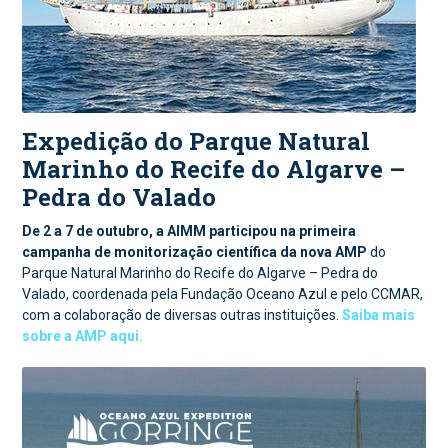
Expedição do Parque Natural
Marinho do Recife do Algarve –
Pedra do Valado
De 2 a 7 de outubro, a AIMM participou na primeira
campanha de monitorização científica da nova AMP
do
Parque Natural Marinho do Recife do Algarve – Pedra do
Valado, coordenada pela Fundação Oceano Azul e pelo CCMAR,
com a colaboração de diversas outras instituições.
Saiba mais
sobre a AMP aqui.