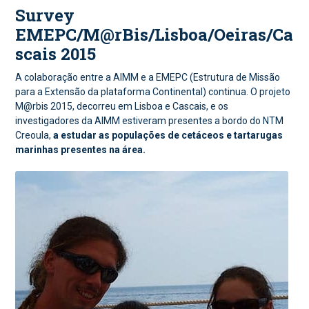
Survey
EMEPC/M@rBis/Lisboa/Oeiras/Ca
scais 2015
A colaboração entre a AIMM e a EMEPC (Estrutura de Missão
para a Extensão da plataforma Continental) continua. O projeto
M@rbis 2015, decorreu em Lisboa e Cascais, e os
investigadores da AIMM estiveram presentes a bordo do NTM
Creoula,
a estudar as populações de cetáceos e tartarugas
marinhas presentes na área.